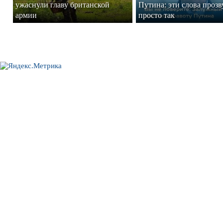
ужаснули главу британской
Путина: эти слова прозв
армии
просто так