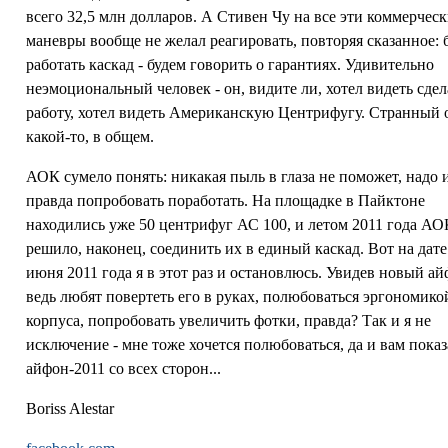
всего 32,5 млн долларов. А Стивен Чу на все эти коммерчес
маневры вообще не желал реагировать, повторяя сказанное: 
работать каскад - будем говорить о гарантиях. Удивительно
неэмоциональный человек - он, видите ли, хотел видеть сде
работу, хотел видеть Американскую Центрифугу. Странный 
какой-то, в общем.
АОК сумело понять: никакая пыль в глаза не поможет, надо 
правда попробовать поработать. На площадке в Пайктоне
находились уже 50 центрифуг АС 100, и летом 2011 года АО
решило, наконец, соединить их в единый каскад. Вот на дате
июня 2011 года я в этот раз и остановлюсь. Увидев новый ай
ведь любят повертеть его в руках, полюбоваться эргономико
корпуса, попробовать увеличить фотки, правда? Так и я не
исключение - мне тоже хочется полюбоваться, да и вам показ
айфон-2011 со всех сторон...
Boriss Alestar