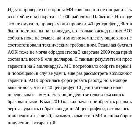
Идея о проверке со стороны МЭ совершенно не понравилас
в сентябре она сократила 1 000 рабочих в Пайктоне. Но люд
это не смутило, проверку они провели. 40 центрифуг действ
были поставлены на площадку, вот только каскад из них АО
собрать пока не сумела, да и многие комплектующие явно не
соответствовали техническим требованиям. Реальная бухгал
АОК тоже не могла обрадовать: за 3 квартала 2009 года при
составила всего 9 млн долларов. С такими результатами про
гарантии на 2 миллиарда?.. МЭ потребовало собрать первый
и пообещало, в случае удачи, еще раз рассмотреть возможнос
гарантии. АОК бросилась форсировать работу, но в ноябре
выяснилось, что из 40 центрифуг 10 действительно надо
переделывать - комплектующие действительно оказались
бракованными. В мае 2010 каскад начал приобретать реальн
черты - удалось собрать воедино 24 центрифуги, оставалось
присоединить еще 20, вызывать комиссию МЭ и снова бороть
получение госгарантий.