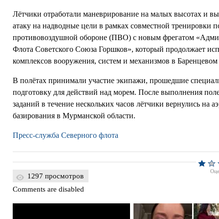
Лётчики отработали маневрирование на малых высотах и вы
атаку на надводные цели в рамках совместной тренировки п
противовоздушной обороне (ПВО) с новым фрегатом «Адми
Флота Советского Союза Горшков», который продолжает ис
комплексов вооружения, систем и механизмов в Баренцевом
В полётах принимали участие экипажи, прошедшие специа
подготовку для действий над морем. После выполнения пол
заданий в течение нескольких часов лётчики вернулись на а
базирования в Мурманской области.
Пресс-служба Северного флота
Оце
1297 просмотров
Comments are disabled