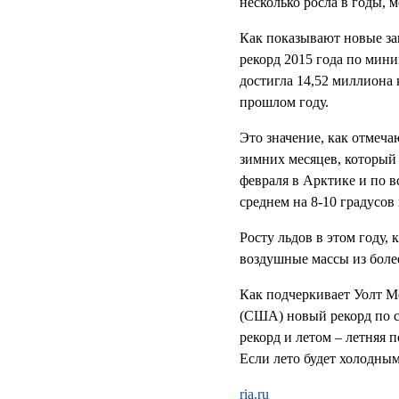
несколько росла в годы, 
Как показывают новые за
рекорд 2015 года по мини
достигла 14,52 миллиона 
прошлом году.
Это значение, как отмеч
зимних месяцев, который 
февраля в Арктике и по 
среднем на 8-10 градусо
Росту льдов в этом году,
воздушные массы из боле
Как подчеркивает Уолт М
(США) новый рекорд по с
рекорд и летом – летняя 
Если лето будет холодным
ria.ru