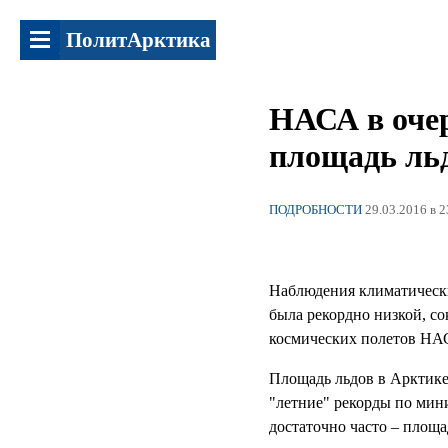
ПолитАрктика
НАСА в очер
площадь ль
ПОДРОБНОСТИ
29.03.2016 в 2
Наблюдения климатически
была рекордно низкой, со
космических полетов НА
Площадь льдов в Арктике
"летние" рекорды по мин
достаточно часто – площа