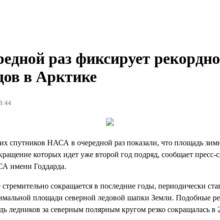
едной раз фиксирует рекордн
дов в Арктике
3:44
х спутников НАСА в очередной раз показали, что площадь зимн
кращение которых идет уже второй год подряд, сообщает пресс-
СА имени Годдарда.
 стремительно сокращается в последние годы, периодически ста
имальной площади северной ледовой шапки Земли. Подобные р
дь ледников за северным полярным кругом резко сокращалась в 20