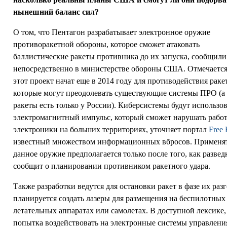
нынешний баланс сил?
О том, что Пентагон разрабатывает электронное оружие
противоракетной обороны, которое сможет атаковать
баллистические ракеты противника до их запуска, сообщили
непосредственно в министерстве обороны США. Отмечается
этот проект начат еще в 2014 году для противодействия раке
которые могут преодолевать существующие системы ПРО (а
ракеты есть только у России). Киберсистемы будут использо
электромагнитный импульс, который сможет нарушать рабо
электроники на больших территориях, уточняет портал
Free
известный множеством информационных вбросов. Применя
данное оружие предполагается только после того, как развед
сообщит о планировании противником ракетного удара.
Также разработки ведутся для остановки ракет в фазе их разг
планируется создать лазеры для размещения на беспилотных
летательных аппаратах или самолетах. В доступной лексике,
попытка воздействовать на электронные системы управления