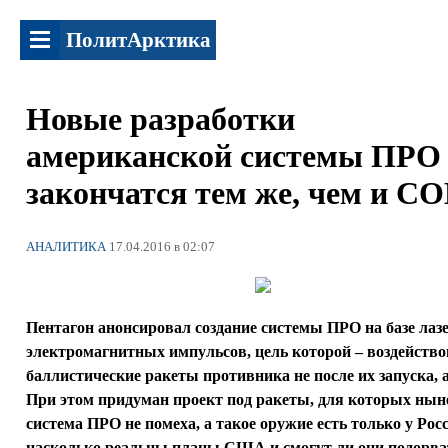
ПолитАрктика
Новые разработки
американской системы ПРО
закончатся тем же, чем и С
АНАЛИТИКА
17.04.2016 в 02:07
Пентагон анонсировал создание системы ПРО на базе лаз
электромагнитных импульсов, цель которой – воздейство
баллистические ракеты противника не после их запуска, а
При этом придуман проект под ракеты, для которых ны
система ПРО не помеха, а такое оружие есть только у Рос
насколько реальны планы США и смогут ли они подорва