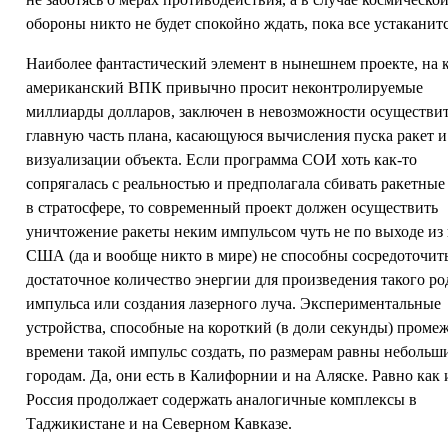
обороны никто не будет спокойно ждать, пока все устаканитс
Наиболее фантастический элемент в нынешнем проекте, на 
американский ВПК привычно просит неконтролируемые
миллиарды долларов, заключен в невозможности осуществи
главную часть плана, касающуюся вычисления пуска ракет и
визуализации объекта. Если программа СОИ хоть как-то
сопрягалась с реальностью и предполагала сбивать ракетные
в стратосфере, то современный проект должен осуществить
уничтожение ракеты неким импульсом чуть не по выходе из
США (да и вообще никто в мире) не способны сосредоточит
достаточное количество энергии для произведения такого ро
импульса или создания лазерного луча. Экспериментальные
устройства, способные на короткий (в доли секунды) проме
времени такой импульс создать, по размерам равны небольш
городам. Да, они есть в Калифорнии и на Аляске. Равно как 
Россия продолжает содержать аналогичные комплексы в
Таджикистане и на Северном Кавказе.