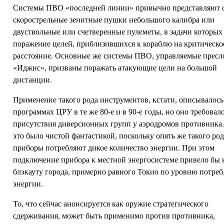
Системы ПВО «последней линии» привычно представляют 
скорострельные зенитные пушки небольшого калибра или
двуствольные или счетверенные пулеметы, в задачи которых
поражение целей, приблизившихся к кораблю на критическо
расстояние. Основные же системы ПВО, управляемые пресл
«Иджис», призваны поражать атакующие цели на большой
дистанции.
Применение такого рода инструментов, кстати, описывалось
программах ЦРУ в те же 80-е и в 90-е годы, но оно требовал
присутствия диверсионных групп у аэродромов противника.
это было чистой фантастикой, поскольку опять же такого ро
приборы потребляют дикое количество энергии. При этом
подключение прибора к местной энергосистеме привело бы 
блэкауту города, примерно равного Токио по уровню потре
энергии.
То, что сейчас анонсируется как оружие стратегического
сдерживания, может быть применимо против противника,