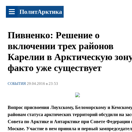
ПолитАрктика
Пивненко: Решение о
включении трех районов
Карелии в Арктическую зону
факто уже существует
СОБЫТИЯ
29.04.2016 в 23:53
Вопрос присвоения Лоухскому, Беломорскому и Кемском
районам статуса арктических территорий обсудили на за
Совета по Арктике и Антарктике при Совете Федерации 
Москве. Участие в нем приняла и первый зампредседате