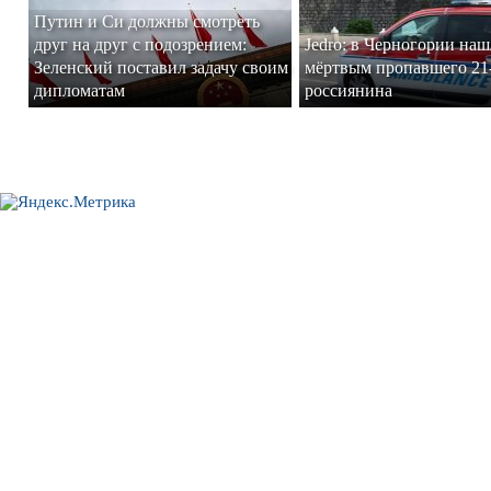
Путин и Си должны смотреть
друг на друг с подозрением:
Jedro: в Черногории на
Зеленский поставил задачу своим
мёртвым пропавшего 21
дипломатам
россиянина