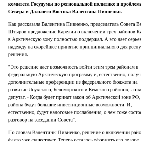
комитета Госудумы по региональной политике и проблем
Севера и Дальнего Востока Валентина Пивненко.
Как рассказала Валентина Пивненко, председатель Совета В
Штыров предложение Карелии о включении трех районов К
в Арктическую зону полностью поддержал. А это дает серь
надежду на скорейшее принятие принципиального для респ
решения.
"Это решение даст возможность войти этим трем районам в
федеральную Арктическую программу и, естественно, получ
дополнительные преференции из федерального бюджета на
развитие Лоухского, Беломорского и Кемского районов, - от
депутат. - Когда будет принят закон об Арктической зоне РФ,
района будут большие инвестиционные возможности. И,
естественно, будут налоговые послабления, о чем тоже состо
разговор на заседании Совета".
По словам Валентины Пивненко, решение о включении райо
факто уже существует. Теперь осталось оформить его де юре, т