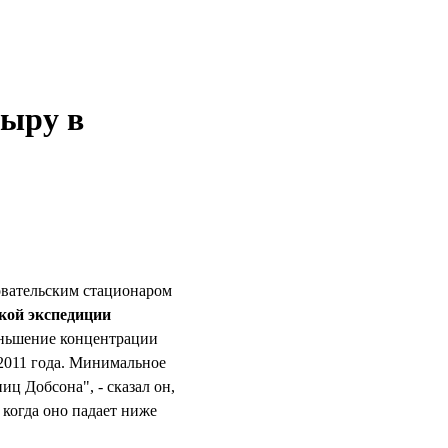
дыру в
овательским стационаром
кой экспедиции
еньшение концентрации
2011 года. Минимальное
иц Добсона", - сказал он,
 когда оно падает ниже