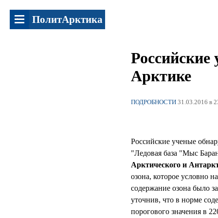
ПолитАрктика
Российские 
Арктике
ПОДРОБНОСТИ
31.03.2016 в 2
Российские ученые обнар
"Ледовая база "Мыс Бара
Арктического и Антарк
озона, которое условно 
содержание озона было за
уточнив, что в норме сод
порогового значения в 22