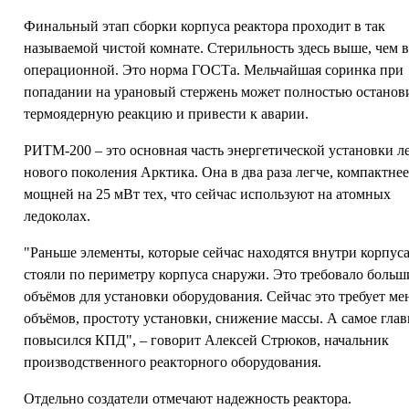
Финальный этап сборки корпуса реактора проходит в так
называемой чистой комнате. Стерильность здесь выше, чем 
операционной. Это норма ГОСТа. Мельчайшая соринка при
попадании на урановый стержень может полностью останов
термоядерную реакцию и привести к аварии.
РИТМ-200 – это основная часть энергетической установки л
нового поколения Арктика. Она в два раза легче, компактнее
мощней на 25 мВт тех, что сейчас используют на атомных
ледоколах.
"Раньше элементы, которые сейчас находятся внутри корпуса
стояли по периметру корпуса снаружи. Это требовало больш
объёмов для установки оборудования. Сейчас это требует м
объёмов, простоту установки, снижение массы. А самое глав
повысился КПД", – говорит Алексей Стрюков, начальник
производственного реакторного оборудования.
Отдельно создатели отмечают надежность реактора.