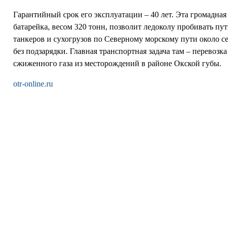
Гарантийный срок его эксплуатации – 40 лет. Эта громадная
батарейка, весом 320 тонн, позволит ледоколу пробивать пут
танкеров и сухогрузов по Северному морскому пути около с
без подзарядки. Главная транспортная задача там – перевозка
сжиженного газа из месторождений в районе Окской губы.
otr-online.ru